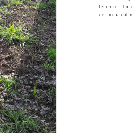
terreno e a fori
dell'acqua dal b