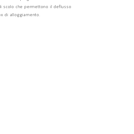
 di scolo che permettono il deflusso
ox di alloggiamento.