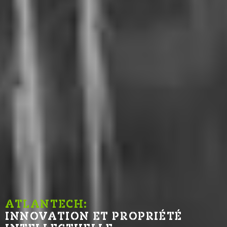
ATLANTECH:
INNOVATION ET PROPRIÉT
É