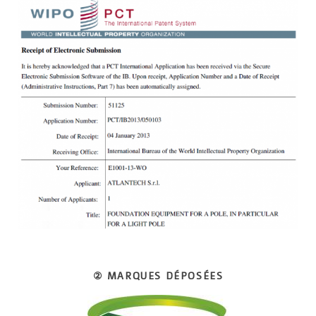
② MARQUES DÉPOSÉES