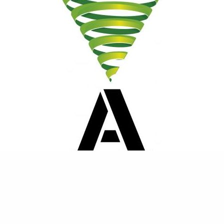
③ MARQUES TRIDIMENSIONNELLES DÉPOSÉES