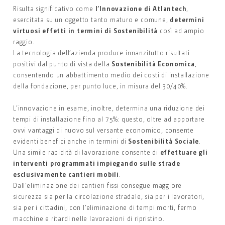
Risulta significativo come
l’Innovazione di Atlantech
,
esercitata su un oggetto tanto maturo e comune,
determini
virtuosi effetti in termini di Sostenibilità
così ad ampio
raggio.
La tecnologia dell’azienda produce innanzitutto risultati
positivi dal punto di vista della
Sostenibilità Economica
,
consentendo un abbattimento medio dei costi di installazione
della fondazione, per punto luce, in misura del 30/40%.
L’innovazione in esame, inoltre, determina una riduzione dei
tempi di installazione fino al 75%: questo, oltre ad apportare
ovvi vantaggi di nuovo sul versante economico, consente
evidenti benefici anche in termini di
Sostenibilità Sociale
.
Una simile rapidità di lavorazione consente di
effettuare gli
interventi programmati impiegando sulle strade
esclusivamente cantieri mobili
.
Dall’eliminazione dei cantieri fissi consegue maggiore
sicurezza sia per la circolazione stradale, sia per i lavoratori,
sia per i cittadini, con l’eliminazione di tempi morti, fermo
macchine e ritardi nelle lavorazioni di ripristino.