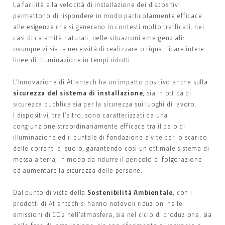
La facilità e la velocità di installazione dei dispositivi
permettono di rispondere in modo particolarmente efficace
alle esigenze che si generano in contesti molto trafficati, nei
casi di calamità naturali, nelle situazioni emergenziali:
ovunque vi sia la necessità di realizzare o riqualificare intere
linee di illuminazione in tempi ridotti.
L’Innovazione di Atlantech ha un impatto positivo anche sulla
sicurezza del sistema di installazione
, sia in ottica di
sicurezza pubblica sia per la sicurezza sui luoghi di lavoro.
I dispositivi, tra l’altro, sono caratterizzati da una
congiunzione straordinariamente efficace tra il palo di
illuminazione ed il puntale di fondazione a vite per lo scarico
delle correnti al suolo, garantendo così un ottimale sistema di
messa a terra, in modo da ridurre il pericolo di folgorazione
ed aumentare la sicurezza delle persone.
Dal punto di vista della
Sostenibilità Ambientale
, con i
prodotti di Atlantech si hanno notevoli riduzioni nelle
emissioni di CO2 nell’atmosfera, sia nel ciclo di produzione, sia