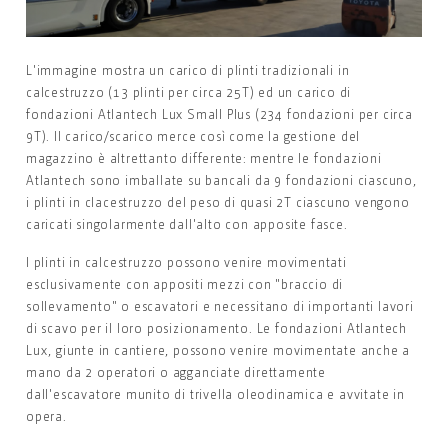
L'immagine mostra un carico di plinti tradizionali in
calcestruzzo (13 plinti per circa 25T) ed un carico di
fondazioni Atlantech Lux Small Plus (234 fondazioni per circa
9T). Il carico/scarico merce così come la gestione del
magazzino è altrettanto differente: mentre le fondazioni
Atlantech sono imballate su bancali da 9 fondazioni ciascuno,
i plinti in clacestruzzo del peso di quasi 2T ciascuno vengono
caricati singolarmente dall'alto con apposite fasce.
I plinti in calcestruzzo possono venire movimentati
esclusivamente con appositi mezzi con "braccio di
sollevamento" o escavatori e necessitano di importanti lavori
di scavo per il loro posizionamento. Le fondazioni Atlantech
Lux, giunte in cantiere, possono venire movimentate anche a
mano da 2 operatori o agganciate direttamente
dall'escavatore munito di trivella oleodinamica e avvitate in
opera.