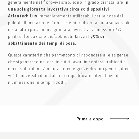
generalmente nel florovivaismo, sono in grado di installare
in
una sola giornata lavorativa circa 30 dispositivi
Atlantech Lux
immediatamente utilizzabili per la posa del
palo di illuminazione. Con i sistemi tradizionali una squadra di
installatori posa in una giornata lavorativa al massimo 6/7
plinti di fondazione prefabbricati.
Circa il 75% di
abbattimento dei tempi di posa.
Queste caratteristiche permettono di rispondere alle esigenze
che si generano nei casi in cui si lavori in contesti trafficati e
nei casi di calamità naturali o emergenze di vario genere, dove
vi è la necessità di installare o riqualificare intere linee di
illuminazione in tempi ridotti.
Prima e dopo