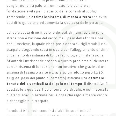
congiunzione tra palo di illuminazione e puntale di
fondazione a vite per lo scarico delle correnti al suolo,
garantendo un
ottimale sistema di messa a terra
che evita
casi di folgorazione ed aumenta la sicurezza delle persone.
La reale causa di inclinazione dei pali di illuminazione sulle
strade non è l'azione del vento ma il peso della fondazione
che li sostiene, la quale viene posizionata su cigli stradali e su
scarpate eseguendo scavi in opera per l'alloggiamento di plinti
di cemento di centinaia di kg. La tecnologia di installazione
Atlantech Lux risponde proprio a questo problema di sicurezza
con un sistema di fondazione non invasivo, che grazie ad un
sistema di fissaggio a vite e grazie ad un ridotto peso (1/10,
1/15 del peso del plinto di cemento) assicura una
ottimale
tenuta della verticalità del palo nel tempo
. Il dispositivo è
adattabile a qualsiasi tipo di terreno e di palo, e non necessita
di grandi scavi in sezione per la posa che regolarmente vanno
a danneggiare la scarpata.
I prodotti Atlantech sono installabili in pochi minuti