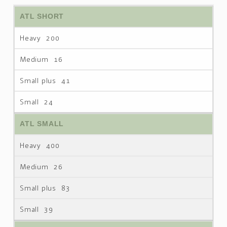
ATL SHORT
200
16
41
24
ATL SMALL
400
26
83
39