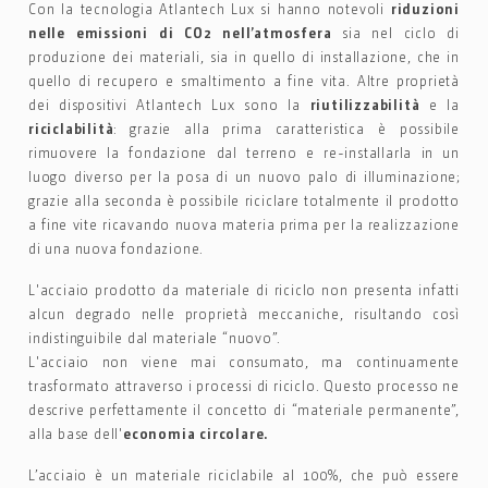
Con la tecnologia Atlantech Lux si hanno notevoli
riduzioni
nelle emissioni di CO2 nell’atmosfera
sia nel ciclo di
produzione dei materiali, sia in quello di installazione, che in
quello di recupero e smaltimento a fine vita. Altre proprietà
dei dispositivi Atlantech Lux sono la
riutilizzabilità
e la
riciclabilità
: grazie alla prima caratteristica è possibile
rimuovere la fondazione dal terreno e re-installarla in un
luogo diverso per la posa di un nuovo palo di illuminazione;
grazie alla seconda è possibile riciclare totalmente il prodotto
a fine vite ricavando nuova materia prima per la realizzazione
di una nuova fondazione.
L'acciaio prodotto da materiale di riciclo non presenta infatti
alcun degrado nelle proprietà meccaniche, risultando così
indistinguibile dal materiale “nuovo”.
L'acciaio non viene mai consumato, ma continuamente
trasformato attraverso i processi di riciclo. Questo processo ne
descrive perfettamente il concetto di “materiale permanente”,
alla base dell'
economia circolare.
L’acciaio è un materiale riciclabile al 100%, che può essere