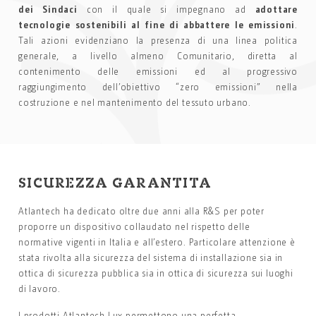
dei Sindaci
con il quale si impegnano ad
adottare
tecnologie sostenibili al fine di abbattere le emissioni
.
Tali azioni evidenziano la presenza di una linea politica
generale, a livello almeno Comunitario, diretta al
contenimento delle emissioni ed al progressivo
raggiungimento dell’obiettivo “zero emissioni” nella
costruzione e nel mantenimento del tessuto urbano.
SICUREZZA GARANTITA
Atlantech ha dedicato oltre due anni alla R&S per poter
proporre un dispositivo collaudato nel rispetto delle
normative vigenti in Italia e all’estero. Particolare attenzione è
stata rivolta alla sicurezza del sistema di installazione sia in
ottica di sicurezza pubblica sia in ottica di sicurezza sui luoghi
di lavoro.
I prodotti Atlantech Lux permettono una perfetta