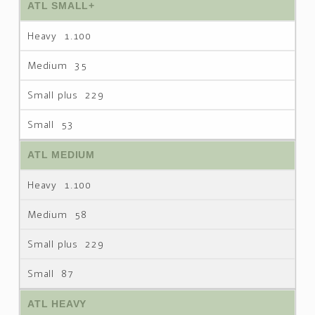
ATL SMALL+
1.100
35
229
53
ATL MEDIUM
1.100
58
229
87
ATL HEAVY