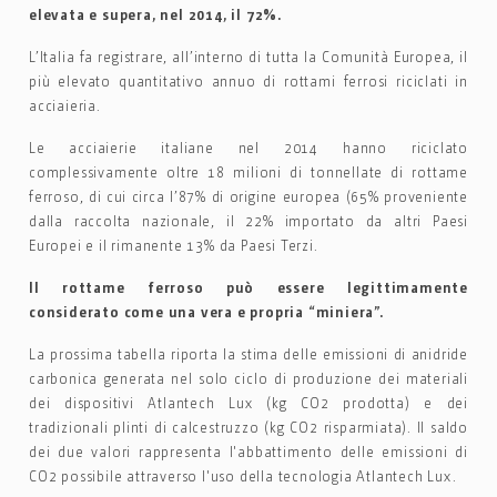
elevata e supera, nel 2014, il 72%.
L’Italia fa registrare, all’interno di tutta la Comunità Europea, il
più elevato quantitativo annuo di rottami ferrosi riciclati in
acciaieria.
Le acciaierie italiane nel 2014 hanno riciclato
complessivamente oltre 18 milioni di tonnellate di rottame
ferroso, di cui circa l’87% di origine europea (65% proveniente
dalla raccolta nazionale, il 22% importato da altri Paesi
Europei e il rimanente 13% da Paesi Terzi.
Il rottame ferroso può essere legittimamente
considerato come una vera e propria “miniera”.
La prossima tabella riporta la stima delle emissioni di anidride
carbonica generata nel solo ciclo di produzione dei materiali
dei dispositivi Atlantech Lux (kg CO2 prodotta) e dei
tradizionali plinti di calcestruzzo (kg CO2 risparmiata). Il saldo
dei due valori rappresenta l'abbattimento delle emissioni di
CO2 possibile attraverso l'uso della tecnologia Atlantech Lux.