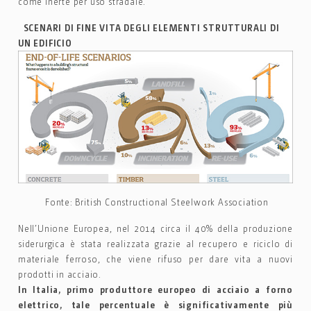
come inerte per uso stradale.
SCENARI DI FINE VITA DEGLI ELEMENTI STRUTTURALI DI
UN EDIFICIO
Fonte: British Constructional Steelwork Association
Nell’Unione Europea, nel 2014 circa il 40% della produzione
siderurgica è stata realizzata grazie al recupero e riciclo di
materiale ferroso, che viene rifuso per dare vita a nuovi
prodotti in acciaio.
In Italia, primo produttore europeo di acciaio a forno
elettrico, tale percentuale è significativamente più