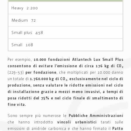
2.200
72
458
108
Per esempio,
10.000 fondazioni Atlantech Lux Small Plus
consentono di evitare l’emissione di circa
176 kg di CO
2
(229-53)
per fondazione
, che moltiplicati per 10.000 danno
un totale di
1.760.000 kg di CO
,
esclusivamente nel ciclo di
2
produzione, senza valutare le ridotte emissioni nel ciclo
di installazione grazie a mezzi meno invasivi, a tempi di
posa ridotti del 75% e nel ciclo finale di smaltimento di
fine vita.
Sono sempre più numerose le
Pubbliche Amministrazioni
che hanno introdotto
vincoli urbanistici
tarati sulle
emissioni di anidride carbonica e che hanno firmato il
Patto