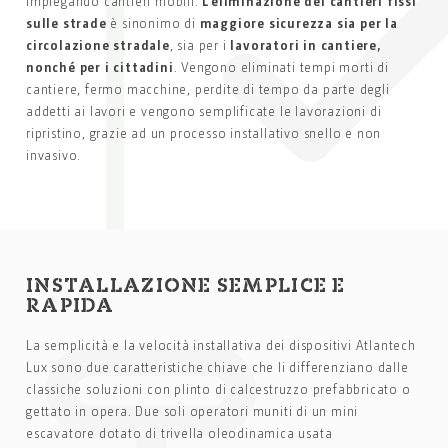
impiegando cantieri mobili.
L’eliminazione dei cantieri fissi
sulle strade
è sinonimo di
maggiore sicurezza sia per la
circolazione stradale
, sia per i
lavoratori in cantiere,
nonché per i cittadini
. Vengono eliminati tempi morti di
cantiere, fermo macchine, perdite di tempo da parte degli
addetti ai lavori e vengono semplificate le lavorazioni di
ripristino, grazie ad un processo installativo snello e non
invasivo.
INSTALLAZIONE SEMPLICE E
RAPIDA
La semplicità e la velocità installativa dei dispositivi Atlantech
Lux sono due caratteristiche chiave che li differenziano dalle
classiche soluzioni con plinto di calcestruzzo prefabbricato o
gettato in opera. Due soli operatori muniti di un mini
escavatore dotato di trivella oleodinamica usata