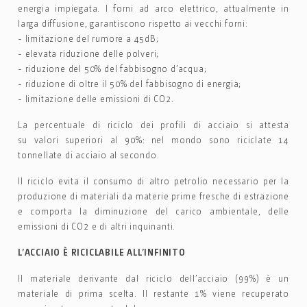
energia impiegata. I forni ad arco elettrico, attualmente in
larga diffusione, garantiscono rispetto ai vecchi forni:
- limitazione del rumore a 45dB;
- elevata riduzione delle polveri;
- riduzione del 50% del fabbisogno d’acqua;
- riduzione di oltre il 50% del fabbisogno di energia;
- limitazione delle emissioni di CO2.
La percentuale di riciclo dei profili di acciaio si attesta
su valori superiori al 90%: nel mondo sono riciclate 14
tonnellate di acciaio al secondo.
Il riciclo evita il consumo di altro petrolio necessario per la
produzione di materiali da materie prime fresche di estrazione
e comporta la diminuzione del carico ambientale, delle
emissioni di CO2 e di altri inquinanti.
L’ACCIAIO È RICICLABILE ALL’INFINITO
Il materiale derivante dal riciclo dell’acciaio (99%) è un
materiale di prima scelta. Il restante 1% viene recuperato