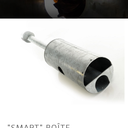
"SMART" BOÎTE