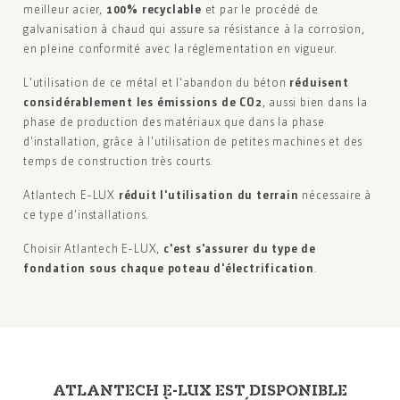
meilleur acier,
100% recyclable
et par le procédé de
galvanisation à chaud qui assure sa résistance à la
corrosion,
en pleine conformité avec la réglementation
en vigueur.
L'utilisation de ce métal et l'abandon du béton
réduisent
considérablement les émissions de CO2
, aussi bien
dans la
phase de production des matériaux que dans
la phase
d'installation, grâce à l'utilisation de petites
machines et des
temps de construction très courts.
Atlantech E-LUX
réduit l'utilisation du terrain
nécessaire
à
ce type d'installations.
Choisir Atlantech E-LUX,
c'est s'assurer du type de
fondation sous chaque poteau d'électrification
.
ATLANTECH E-LUX EST DISPONIBLE