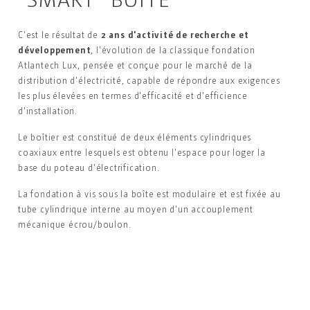
C
'est le
résultat de
2
ans d'activité de recherche et
développement
,
l'évolution de la classique fondation
Atlantech Lux, pensée et conçue pour le marché
de la
distribution d'électricité,
capable de répondre
aux exigences
les plus élevées
en termes
d'efficacité et d'efficience
d'installation.
Le boîtier est constitué de deux éléments cylindriques
coaxiaux entre lesquels est obtenu l'espace pour loger
la
base du poteau d'électrification.
La fondation à vis sous la bo
ît
e est modulaire et est
fixée au
tube cylindrique interne au moyen d'un
accouplement
mécanique écrou/boulon.