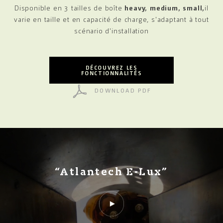
Disponible
en 3 tailles de boîte
heavy, medium, small,
il
varie en taille et en capacité de charge, s'adaptant
à tout
scénario d'installation
DÉCOUVREZ LES
FONCTIONNALITÉS
DOWNLOAD PDF
“Atlantech E-Lux”