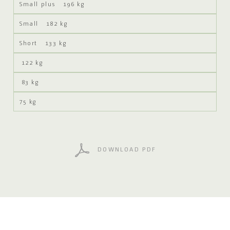
196 kg
182 kg
133 kg
122 kg
83 kg
75 kg
DOWNLOAD PDF